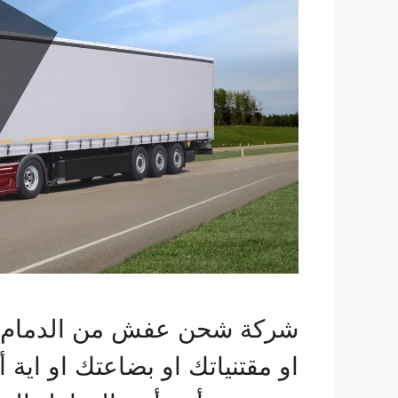
شركة شحن عفش من الدمام الي 
او مقتنياتك او بضاعتك او اية