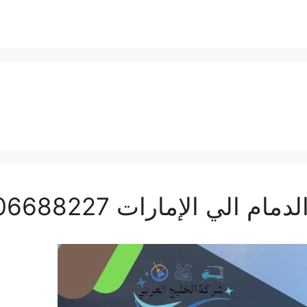
ي الإمارات 0506688227