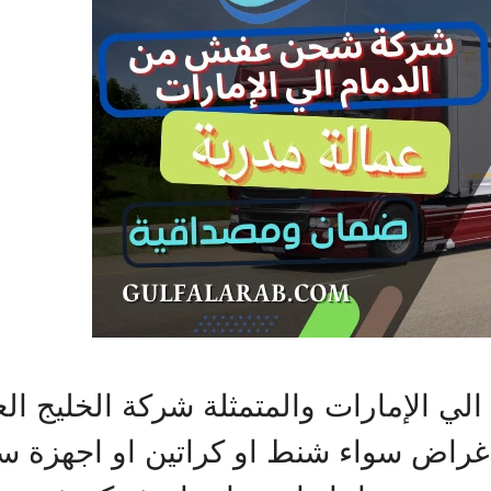
الإمارات والمتمثلة شركة الخليج الع
 أغراض سواء شنط او كراتين او اجهزة س