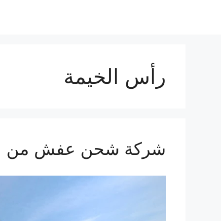
نتقل
لى
لمحتوى
رأس الخيمة
شركة شحن عفش من الدمام ال