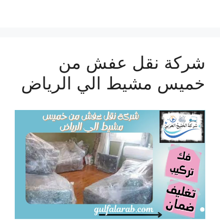
شركة نقل عفش من
خميس مشيط الي الرياض