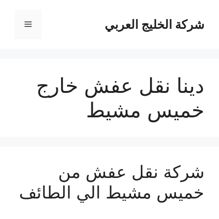
نتقل
لى
شركة الخليج العربي
القائمة
لمحتوى
دينا نقل عفش خارج
خميس مشيط
شركة نقل عفش من
خميس مشيط الي الطائف