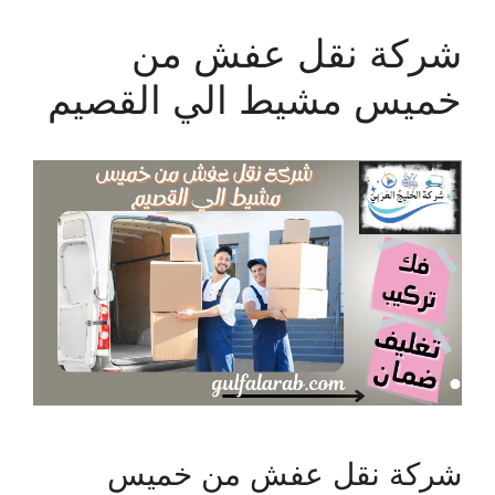
شركة نقل عفش من
خميس مشيط الي القصيم
شركة نقل عفش من خميس