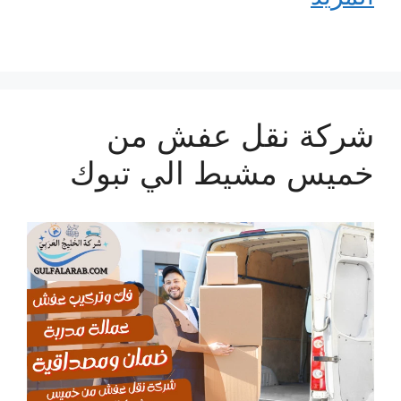
شركة نقل عفش من
خميس مشيط الي تبوك