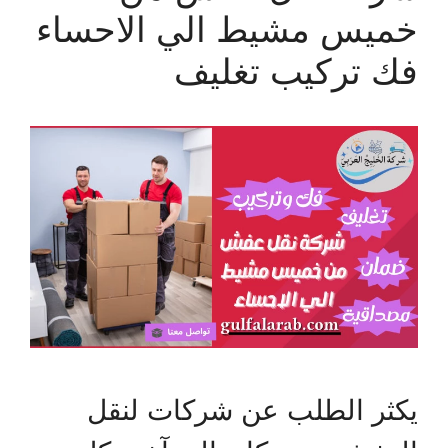
خميس مشيط الي الاحساء
فك تركيب تغليف
يكثر الطلب عن شركات لنقل