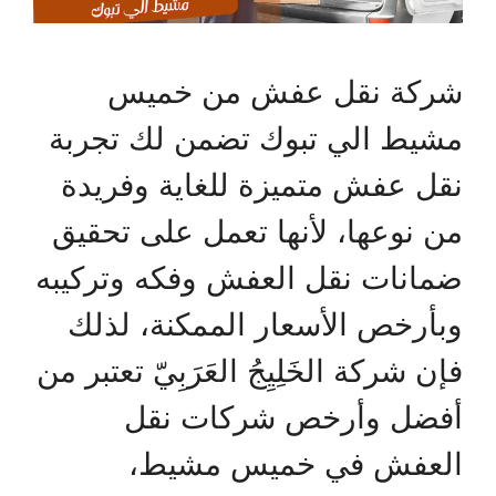
شركة نقل عفش من خميس
مشيط الي تبوك تضمن لك تجربة
نقل عفش متميزة للغاية وفريدة
من نوعها، لأنها تعمل على تحقيق
ضمانات نقل العفش وفكه وتركيبه
وبأرخص الأسعار الممكنة، لذلك
فإن شركة الخَلِيِجُ العَرَبِيّ تعتبر من
أفضل وأرخص شركات نقل
العفش في خميس مشيط،