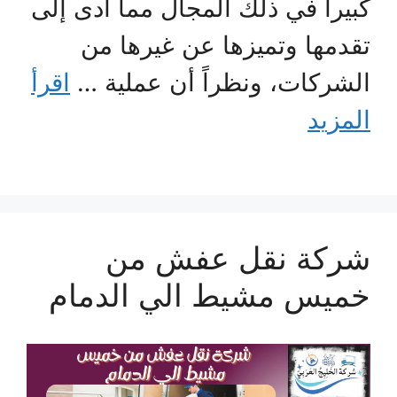
كبيراً في ذلك المجال مما أدى إلى
تقدمها وتميزها عن غيرها من
الشركات، ونظراً أن عملية …
اقرأ
المزيد
شركة نقل عفش من
خميس مشيط الي الدمام