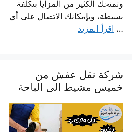
وتمنحك الكثير من المزايا بتكلفة
بسيطة، وبإمكانك الاتصال على أي
…
اقرأ المزيد
شركة نقل عفش من
خميس مشيط الي الباحة