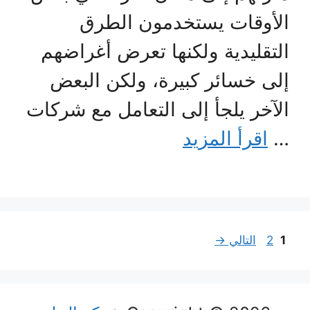
الأوقات يستخدمون الطرق
التقليدية ولكنها تعرض أغراضهم
إلى خسائر كبيرة، ولكن البعض
الآخر يلجأ إلى التعامل مع شركات
…
اقرأ المزيد
Page
Page
1
2
التالي
→