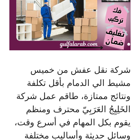
شركة نقل عفش من خميس
مشيط الي الدمام بأقل تكلفة
ونتائج ممتازة، طاقم عمل شركة
الخَلِيِجُ العَرَبِيّ محترف ومنظم
يقوم بكل المهام في أسرع وقت،
وسائل حديثة وأساليب مختلفة