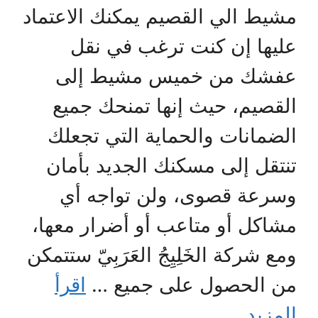
مشيط الي القصيم يمكنك الاعتماد
عليها إن كنت ترغب في نقل
عفشك من خميس مشيط إلى
القصيم، حيث إنها تمنحك جميع
الضمانات والحماية التي تجعلك
تنتقل إلى مسكنك الجديد بأمان
وسرعة قصوى، ولن تواجه أي
مشاكل أو متاعب أو أضرار معها،
ومع شركة الخَلِيِجُ العَرَبِيّ ستتمكن
من الحصول على جميع …
اقرأ
المزيد