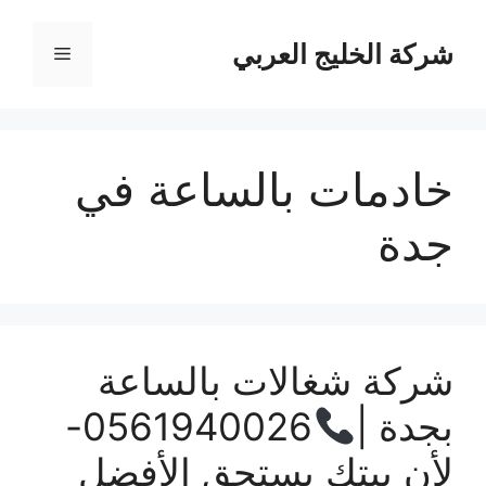
نتقل
لى
شركة الخليج العربي
القائمة
لمحتوى
خادمات بالساعة في
جدة
شركة شغالات بالساعة
بجدة |
0561940026-
لأن بيتك يستحق الأفضل