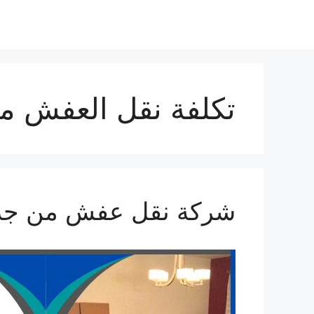
نتقل
لى
لمحتوى
تكلفة نقل العفش من
شركة نقل عفش من جدة 