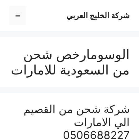
نتقل
لى
شركة الخليج العربي
القائمة
لمحتوى
الوسومارخص شحن
من السعودية للامارات
شركة شحن من القصيم
الي الامارات
0506688227