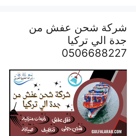
شركة شحن عفش من
جدة الي تركيا
0506688227