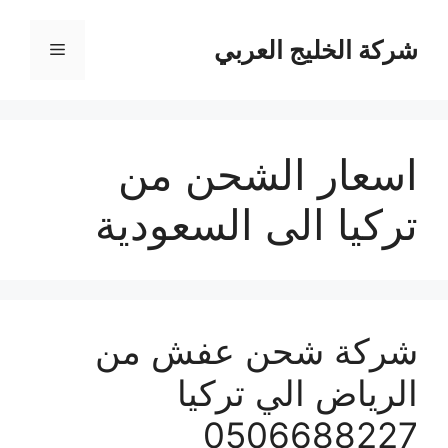
نتقل
لى
شركة الخليج العربي
القائمة
لمحتوى
اسعار الشحن من
تركيا الى السعودية
شركة شحن عفش من
الرياض الي تركيا
0506688227