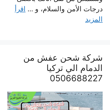
درجات الأمن والسلام، و …
اقرأ
المزيد
شركة شحن عفش من
الدمام الي تركيا
0506688227