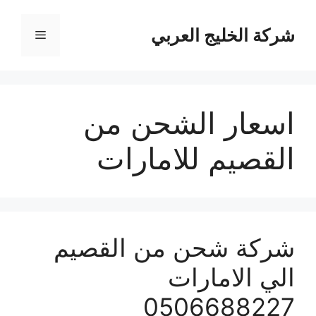
نتقل
لى
شركة الخليج العربي
القائمة
لمحتوى
اسعار الشحن من
القصيم للامارات
شركة شحن من القصيم
الي الامارات
0506688227