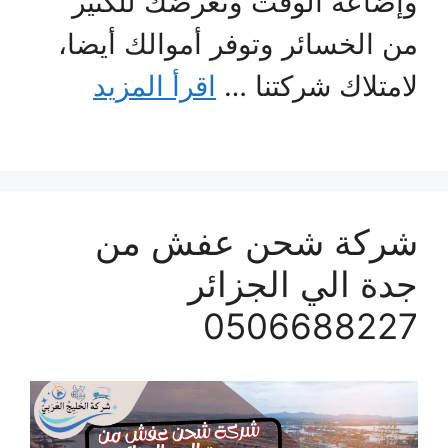
وإضاعة الوقت وتعرضك للكثير
من الخسائر وتوفر أموالك أيضا،
لامتلاك شركتنا …
اقرأ المزيد
شركة شحن عفش من
جدة الي الجزائر
0506688227