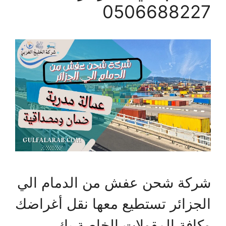
0506688227
شركة شحن عفش من الدمام الي
الجزائر تستطيع معها نقل أغراضك
وكافة المقولات الخاصة بك