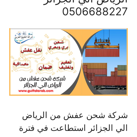
0506688227
شركة شحن عفش من الرياض
الي الجزائر استطاعت في فترة