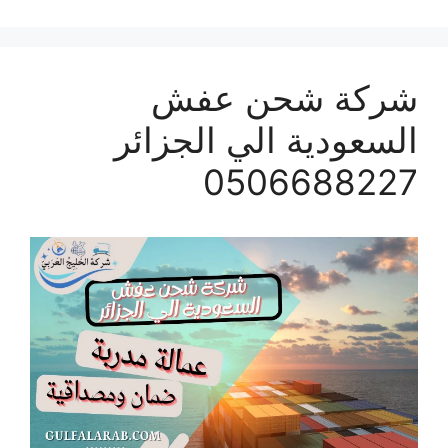
شركة شحن عفش
السعودية الي الجزائر
0506688227