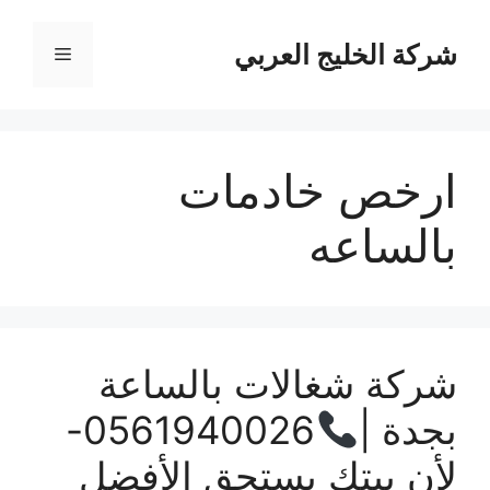
نتقل
لى
شركة الخليج العربي
القائمة
لمحتوى
ارخص خادمات
بالساعه
شركة شغالات بالساعة
بجدة |
0561940026-
لأن بيتك يستحق الأفضل