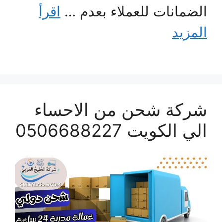
الضمانات للعملاء بعدم …
اقرأ
المزيد
شركة شحن من الاحساء
الي الكويت 0506688227