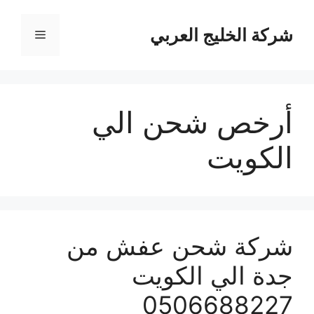
نتقل
لى
شركة الخليج العربي
القائمة
لمحتوى
أرخص شحن الي
الكويت
شركة شحن عفش من
جدة الي الكويت
0506688227