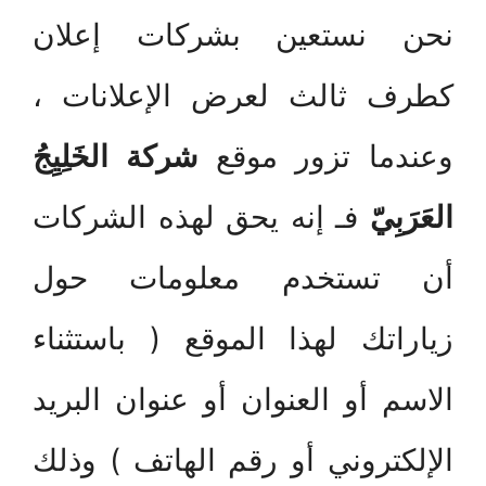
نحن نستعين بشركات إعلان
كطرف ثالث لعرض الإعلانات ،
وعندما تزور موقع
شركة الخَلِيِجُ
العَرَبِيّ
فـ إنه يحق لهذه الشركات
أن تستخدم معلومات حول
زياراتك لهذا الموقع ( باستثناء
الاسم أو العنوان أو عنوان البريد
الإلكتروني أو رقم الهاتف ) وذلك