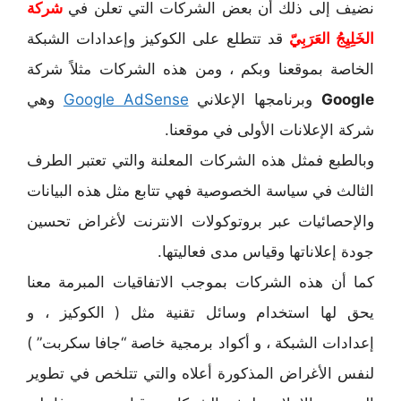
نضيف إلى ذلك أن بعض الشركات التي تعلن في
شركة
الخَلِيِجُ العَرَبِيّ
قد تتطلع على الكوكيز وإعدادات الشبكة
الخاصة بموقعنا وبكم ، ومن هذه الشركات مثلاً شركة
Google
وبرنامجها الإعلاني
Google AdSense
وهي
شركة الإعلانات الأولى في موقعنا.
وبالطبع فمثل هذه الشركات المعلنة والتي تعتبر الطرف
الثالث في سياسة الخصوصية فهي تتابع مثل هذه البيانات
والإحصائيات عبر بروتوكولات الانترنت لأغراض تحسين
جودة إعلاناتها وقياس مدى فعاليتها.
كما أن هذه الشركات بموجب الاتفاقيات المبرمة معنا
يحق لها استخدام وسائل تقنية مثل ( الكوكيز ، و
إعدادات الشبكة ، و أكواد برمجية خاصة “جافا سكربت” )
لنفس الأغراض المذكورة أعلاه والتي تتلخص في تطوير