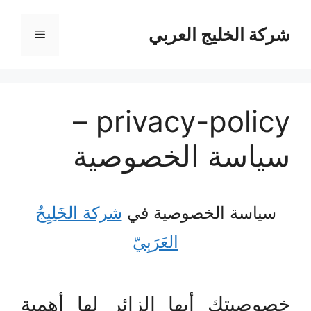
نتقل
لى
شركة الخليج العربي
القائمة
لمحتوى
privacy-policy –
سياسة الخصوصية
سياسة الخصوصية في
شركة الخَلِيِجُ
العَرَبِيّ
خصوصيتك أيها الزائر لها أهمية