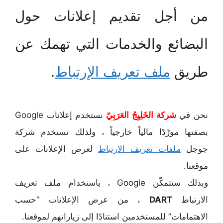
من أجل تقديم إعلانات حول
البضائع والخدمات التي تهمك عن
طريق
ملف تعريف الإرتباط
.
نحن في
شركة الخَلِيِجُ العَرَبِيّ
نستخدم إعلانات Google
بصفتها مورِّدًا مالياً خارجياً ، ولذلك تستخدم شركة
جوجل
ملفات تعريف الارتباط
لعرض الإعلانات على
موقعنا.
وبذلك ستتمكّن Google ، باستخدام ملف تعريف
الارتباط
DART
، من عرض الإعلانات “حسب
الاهتمامات” للمستخدمين استنادًا إلى زياراتهم لموقعنا.