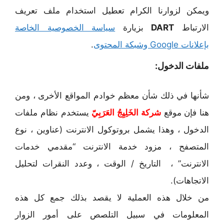
ويمكن لزوارنا الكرام تعطيل استخدام ملف تعريف
الارتباط
DART
بزيارة
سياسة الخصوصية الخاصة
بإعلانات Google وشبكة المحتوى
.
ملفات الدخول:
شأنها في ذلك شأن معظم خوادم المواقع الأخرى ، ومن
هنا فإن موقع
شركة الخَلِيِجُ العَرَبِيّ
يستخدم نظام ملفات
الدخول ، وهذا يشمل بروتوكول الانترنت (عناوين ، نوع
المتصفح ، مزود خدمة الانترنت “مقدمي خدمات
الانترنت” ، التاريخ / الوقت ، وعدد النقرات لتحليل
الاتجاهات).
من خلال هذه العملية لا يقصد بذلك جمع كل هذه
المعلومات في سبيل التلصص على أمور الزوار