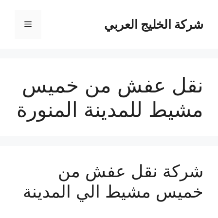
نتقل
لى
شركة الخليج العربي
القائمة
لمحتوى
نقل عفش من خميس
مشيط للمدينة المنورة
شركة نقل عفش من
خميس مشيط الي المدينة