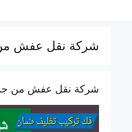
نتقل
لى
لمحتوى
شركة نقل عفش من 
شركة نقل عفش من جدة