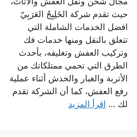
مجال شحن ونقل العفش والأثاث،
حيث تقدم شركة الخَلِيِجُ العَرَبِيّ
افضل الخدمات الشاملة التي
تتعلق بالنقل ومنها خدمات فك
وتركيب العفش وتغليفه، بأحدث
الطرق التي تحمي ممتلكاتك من
الأتربة والغبار والخدش أثناء عملية
رفع العفش، كما أن الشركة تقدم
لك …
اقرأ المزيد