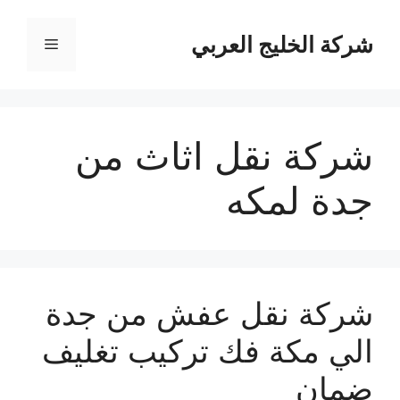
نتقل
لى
شركة الخليج العربي
القائمة
لمحتوى
شركة نقل اثاث من
جدة لمكه
شركة نقل عفش من جدة
الي مكة فك تركيب تغليف
ضمان