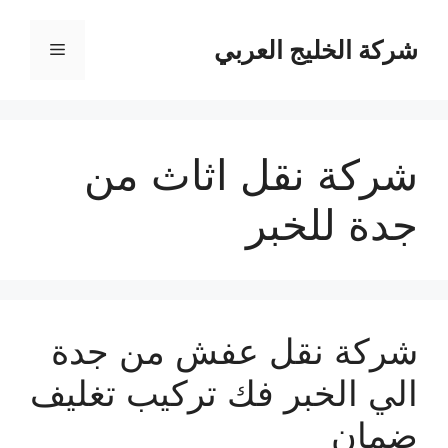
نتقل
لى
شركة الخليج العربي
القائمة
لمحتوى
شركة نقل اثاث من
جدة للخبر
شركة نقل عفش من جدة
الي الخبر فك تركيب تغليف
ضمان