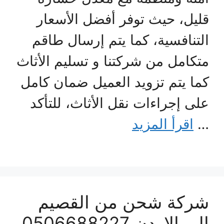
قليل، حيث توفر أفضل الأسعار
التنافسية، كما يتم إرسال طاقم
متكامل من شركتنا و تسليم الأثاث
كما يتم تزويد العميل ضمان كامل
على إجراءات نقل الأثاث، للتأكد
…
اقرأ المزيد
شركة شحن من القصيم
الي الاردن 0506688227