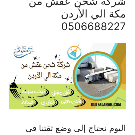
شركة شحن عفش من
مكة الي الأردن
0506688227
اليوم نحتاج إلى وضع ثقتنا في