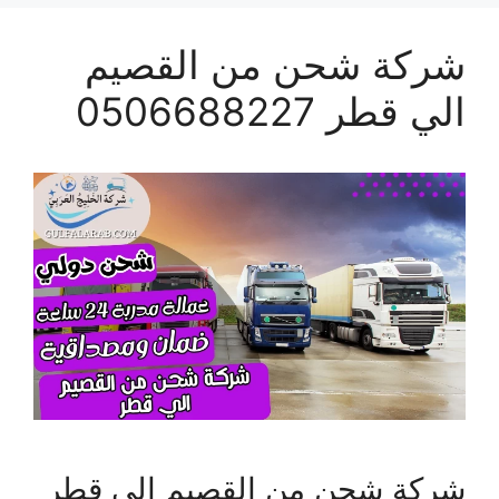
شركة شحن من القصيم
الي قطر 0506688227
شركة شحن من القصيم الي قطر