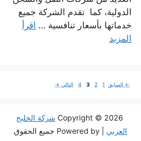
الدولية، كما تقدم الشركة جميع
خدماتها بأسعار تنافسية …
اقرأ
المزيد
Page
Page
Page
Page
←
السابق
1
2
3
4
التالي
→
Copyright © 2026
شركة الخليج
العربي
| Powered by جميع الحقوق