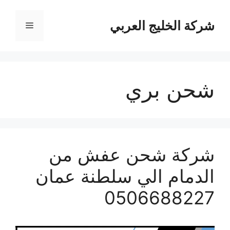
نتقل
لى
شركة الخليج العربي
القائمة
لمحتوى
شحن بري
شركة شحن عفش من
الدمام الي سلطنة عمان
0506688227