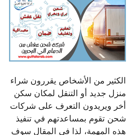
الكثير من الأشخاص يقررون شراء
منزل جديد أو التنقل لمكان سكن
أخر ويريدون التعرف على شركات
شحن تقوم بمساعدتهم في تنفيذ
هذه المهمة، لذا في المقال سوف