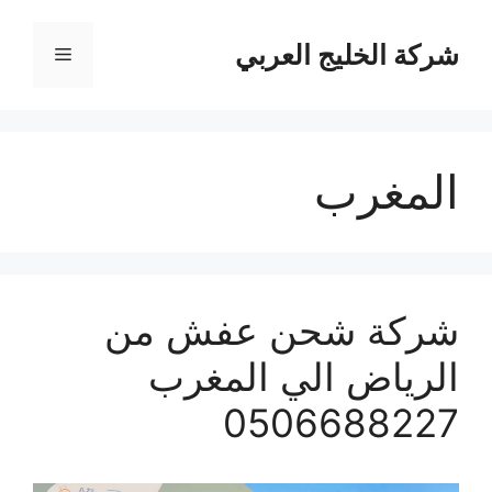
نتقل
لى
شركة الخليج العربي
القائمة
لمحتوى
المغرب
شركة شحن عفش من
الرياض الي المغرب
0506688227