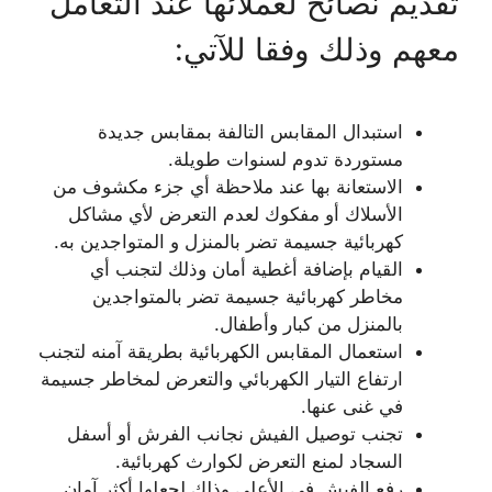
تقديم نصائح لعملائها عند التعامل
معهم وذلك وفقا للآتي:
استبدال المقابس التالفة بمقابس جديدة
مستوردة تدوم لسنوات طويلة.
الاستعانة بها عند ملاحظة أي جزء مكشوف من
الأسلاك أو مفكوك لعدم التعرض لأي مشاكل
كهربائية جسيمة تضر بالمنزل و المتواجدين به.
القيام بإضافة أغطية أمان وذلك لتجنب أي
مخاطر كهربائية جسيمة تضر بالمتواجدين
بالمنزل من كبار وأطفال.
استعمال المقابس الكهربائية بطريقة آمنه لتجنب
ارتفاع التيار الكهربائي والتعرض لمخاطر جسيمة
في غنى عنها.
تجنب توصيل الفيش نجانب الفرش أو أسفل
السجاد لمنع التعرض لكوارث كهربائية.
رفع الفيش في الأعلى وذلك لجعلها أكثر آمان