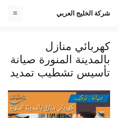
نتقل
لى
شركة الخليج العربي
القائمة
لمحتوى
كهربائي منازل
بالمدينة المنورة صيانة
تأسيس تشطيب تمديد