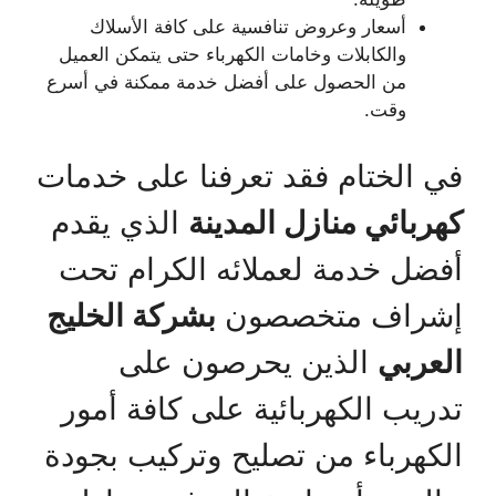
أسعار وعروض تنافسية على كافة الأسلاك
والكابلات وخامات الكهرباء حتى يتمكن العميل
من الحصول على أفضل خدمة ممكنة في أسرع
وقت.
في الختام فقد تعرفنا على خدمات
كهربائي منازل المدينة
الذي يقدم
أفضل خدمة لعملائه الكرام تحت
إشراف متخصصون
بشركة الخليج
العربي
الذين يحرصون على
تدريب الكهربائية على كافة أمور
الكهرباء من تصليح وتركيب بجودة