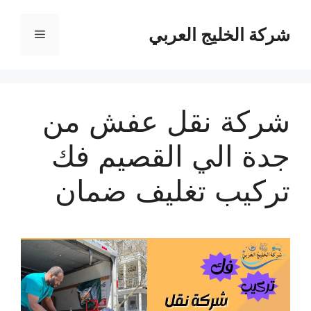
نتقل
لى
شركة الخليج العربي
القائمة
لمحتوى
شركة نقل عفش من
جدة الي القصيم فك
تركيب تغليف ضمان