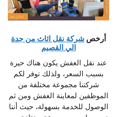
أرخص
شركة نقل اثاث من جدة
الي القصيم
عند نقل العفش يكون هناك حيرة
بسبب السعر، ولذلك توفر لكم
شركتنا مجموعة مختلفة من
الموظفين لمعاينة العفش ومن ثم
الوصول للخدمة بسهولة، حيث أننا