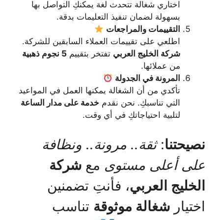
اختاري شغالة تتحدث لغة يمكنكِ التواصل بها
بسهولة لضمان تنفيذ التعليمات بدقة.
التقييمات والمراجعات
اطلعي على تقييمات العملاء السابقين للشركة.
شركة الخليج العربي
تفتخر بتقييم
5 نجوم ذهبية
من عملائها.
المرونة في الجدولة
تأكدي من أن الشغالة يمكنها العمل في المواعيد
التي تناسبكِ. نحن نقدم
خدمة على مدار الساعة
لتلبية احتياجاتكِ في أي وقت.
نصيحتنا
:
ثقة.. مرونة.. ونظافة
على أعلى مستوى
مع
شركة
الخليج العربي
، فأنتِ تضمنين
اختيار
شغالة موثوقة
تناسب