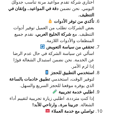
اختاري شركة تقدم مواعيد مرنة تناسب جدولكِ
اليومي. نحن نضمن
دقة في المواعيد.. وإتقان في
التنظيف.
تأكدي من توفر الأدوات
بعض الشركات تطلب من العميل توفير أدوات
التنظيف. مع
شركة الخليج العربي
، نقدم جميع
المنظفات والأدوات اللازمة.
تحققي من سياسة التعويض
اسألي عن سياسة الشركة في حال عدم الرضا
عن الخدمة. نحن نضمن استبدال الشغالة فورًا
إذا لزم الأمر.
استخدمي التطبيق للحجز
لتوفير الوقت، استخدمي
تطبيق خادمات بالساعة
الذي يوفره موقعنا للحجز السريع والسهل.
اطلبي خدمة تجريبية
إذا كنتِ مترددة، اطلبي زيارة تجريبية لتقييم أداء
الشغالة.
جربينا مرة.. وارتاحي للأبد!
تواصلي مع خدمة العملاء