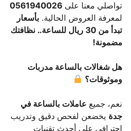
تواصلي معنا على
0561940026
لمعرفة العروض الحالية.
بأسعار
تبدأ من 30 ريال للساعة.. نظافتك
مضمونة!
هل شغالات بالساعة مدربات
وموثوقات؟
نعم، جميع
عاملات بالساعة في
جدة
يخضعن لفحص دقيق وتدريب
احترافي على أحدث تقنيات