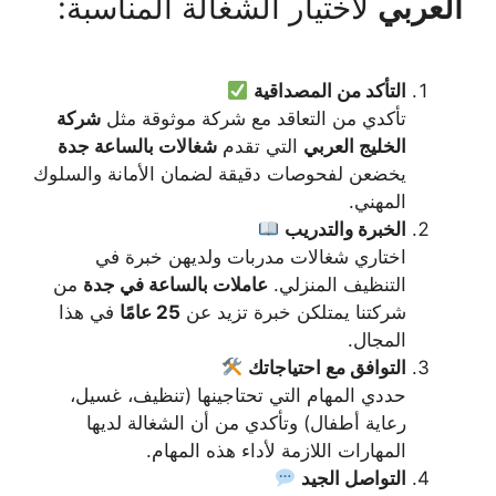
العربي
لاختيار الشغالة المناسبة:
التأكد من المصداقية
تأكدي من التعاقد مع شركة موثوقة مثل
شركة
الخليج العربي
التي تقدم
شغالات بالساعة جدة
يخضعن لفحوصات دقيقة لضمان الأمانة والسلوك
المهني.
الخبرة والتدريب
اختاري شغالات مدربات ولديهن خبرة في
التنظيف المنزلي.
عاملات بالساعة في جدة
من
شركتنا يمتلكن خبرة تزيد عن
25 عامًا
في هذا
المجال.
التوافق مع احتياجاتك
حددي المهام التي تحتاجينها (تنظيف، غسيل،
رعاية أطفال) وتأكدي من أن الشغالة لديها
المهارات اللازمة لأداء هذه المهام.
التواصل الجيد