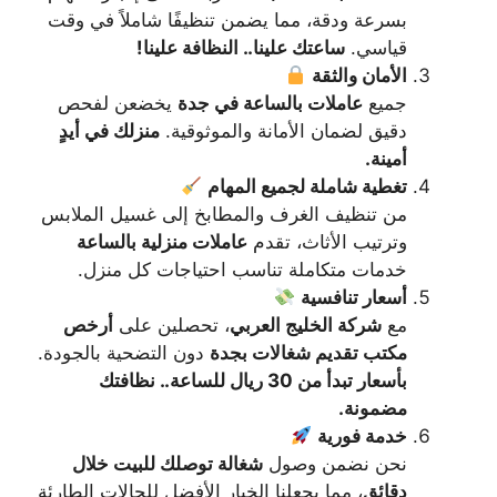
بسرعة ودقة، مما يضمن تنظيفًا شاملاً في وقت
قياسي.
ساعتك علينا.. النظافة علينا!
الأمان والثقة
جميع
عاملات بالساعة في جدة
يخضعن لفحص
دقيق لضمان الأمانة والموثوقية.
منزلك في أيدٍ
أمينة.
تغطية شاملة لجميع المهام
من تنظيف الغرف والمطابخ إلى غسيل الملابس
وترتيب الأثاث، تقدم
عاملات منزلية بالساعة
خدمات متكاملة تناسب احتياجات كل منزل.
أسعار تنافسية
مع
شركة الخليج العربي
، تحصلين على
أرخص
مكتب تقديم شغالات بجدة
دون التضحية بالجودة.
بأسعار تبدأ من 30 ريال للساعة.. نظافتك
مضمونة.
خدمة فورية
نحن نضمن وصول
شغالة توصلك للبيت خلال
دقائق
، مما يجعلنا الخيار الأفضل للحالات الطارئة