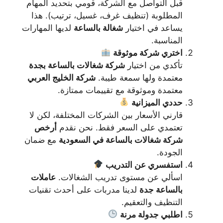
قبل التواصل مع الشركة، قومي بتحديد المهام
المطلوبة (تنظيف غرف، غسيل، ترتيب). هذا
يساعد في اختيار
شغالة بالساعة
لديها المهارات
المناسبة.
اختري شركة موثوقة
تأكدي من اختيار
شركة شغالات بالساعة بجدة
معتمدة ولها سمعة طيبة.
شركة الخليج العربي
معتمدة وموثوقة مع تقييمات ممتازة.
حددي الميزانية
قارني الأسعار بين الشركات المختلفة، لكن لا
تعتمدي على السعر فقط. نحن نقدم
أرخص
شركة شغالات بالساعة في السعودية
مع ضمان
الجودة.
استفسري عن التدريب
اسألي عن مستوى تدريب الشغالات.
عاملات
بالساعة جدة
لدينا مدربات على أحدث تقنيات
التنظيف والتعقيم.
اطلبي جدولة مرنة