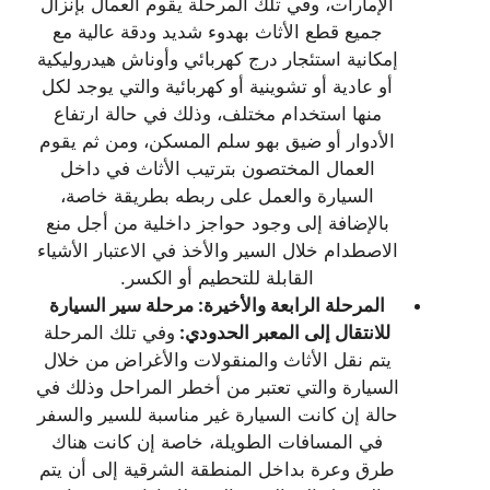
الإمارات، وفي تلك المرحلة يقوم العمال بإنزال
جميع قطع الأثاث بهدوء شديد ودقة عالية مع
إمكانية استئجار درج كهربائي وأوناش هيدروليكية
أو عادية أو تشوينية أو كهربائية والتي يوجد لكل
منها استخدام مختلف، وذلك في حالة ارتفاع
الأدوار أو ضيق بهو سلم المسكن، ومن ثم يقوم
العمال المختصون بترتيب الأثاث في داخل
السيارة والعمل على ربطه بطريقة خاصة،
بالإضافة إلى وجود حواجز داخلية من أجل منع
الاصطدام خلال السير والأخذ في الاعتبار الأشياء
القابلة للتحطيم أو الكسر.
المرحلة الرابعة والأخيرة: مرحلة سير السيارة
للانتقال إلى المعبر الحدودي:
وفي تلك المرحلة
يتم نقل الأثاث والمنقولات والأغراض من خلال
السيارة والتي تعتبر من أخطر المراحل وذلك في
حالة إن كانت السيارة غير مناسبة للسير والسفر
في المسافات الطويلة، خاصة إن كانت هناك
طرق وعرة بداخل المنطقة الشرقية إلى أن يتم