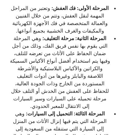
المرحلة الأولى: فك العفش:
وتعتبر من المراحل
المهمة لنقل العفش، وتتم من خلال الفنيين
والعمالة المتخصصة في فك الأجهزة الكهربائية
والمكيفات والغرف الخشبية بجميع أنواعها.
المرحلة الثانية: مرحلة التغليف:
وهي المرحلة
التي يقوم بها نفس فريق الفك، وذلك من أجل
ضمان الحفاظ على الأثاث من تعرضه للتلف،
وفيها يتم استخدام أفضل أنواع الأكياس السميكة
والكراتين والأكياس البلاستيكية والأشرطة
اللاصقة والبابلز وغيرها من أدوات التغليف
المستوردة من الخارج وذات الجودة العالية،
للحفاظ على العفش من الخدش أو التلف خلال
مرحلة تحميله على السيارات وسير السيارات
إلى الانتقال للمعبر الحدودي.
المرحلة الثالثة: التحميل إلى السيارات:
وهي
المرحلة التي يتم فيها إنزال الأثاث من المنزل
إلى السيارة التي ستنقله من السعودية إلى