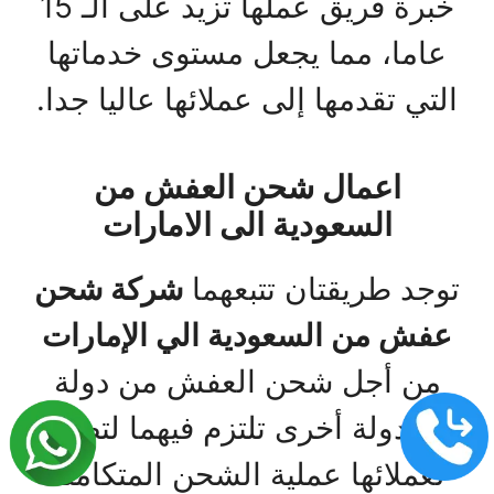
خبرة فريق عملها تزيد على الـ 15
عاما، مما يجعل مستوى خدماتها
التي تقدمها إلى عملائها عاليا جدا.
اعمال شحن العفش من
السعودية الى الامارات
توجد طريقتان تتبعهما
شركة شحن
عفش من السعودية الي الإمارات
من أجل شحن العفش من دولة
إلى دولة أخرى تلتزم فيهما لتضمن
لعملائها عملية الشحن المتكاملة