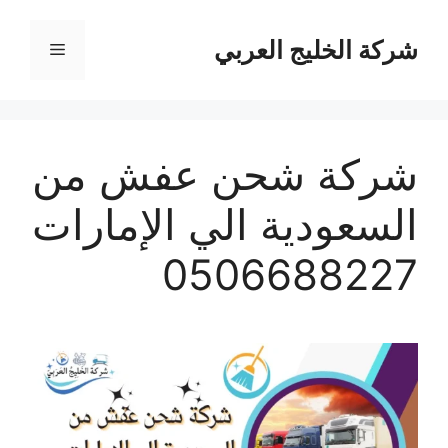
نتقل
لى
شركة الخليج العربي
القائمة
لمحتوى
شركة شحن عفش من
السعودية الي الإمارات
0506688227